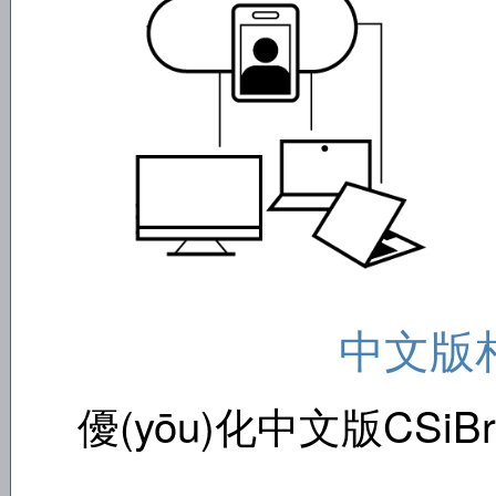
中文版
優(yōu)化中文版CSi