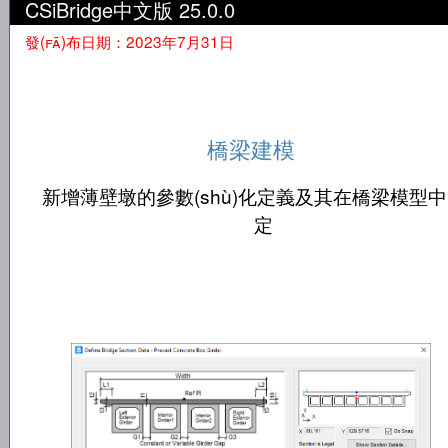
CSiBridge中文版 25.0.0
發(fā)布日期：2023年7月31日
橋梁建模
新增薄壁墩的參數(shù)化定義及其在橋梁模型
定