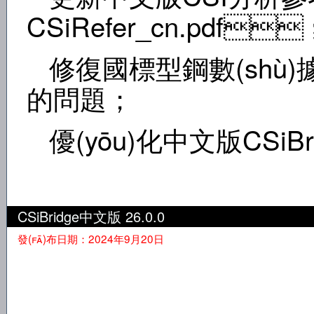
CSiRefer_cn.pdf
修復國標型鋼數(shù)據(
的問題；
優(yōu)化中文版CSiBr
CSiBridge中文版 26.0.0
發(fā)布日期：2024年9月20日