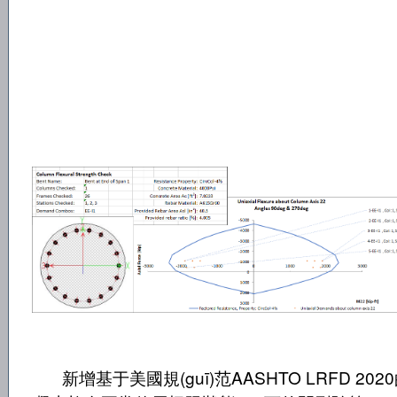
新增基于美國規(guī)范AASHTO LRFD 202