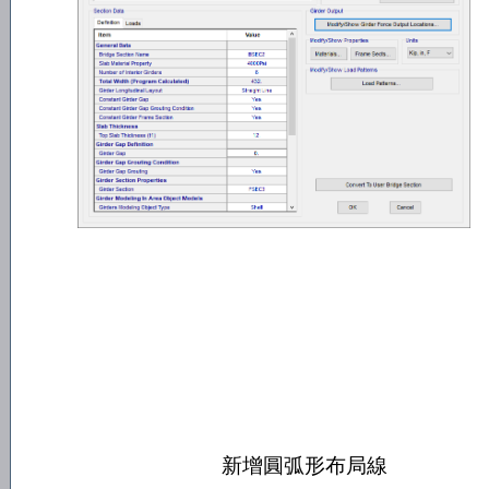
新增圓弧形布局線