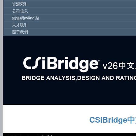
資源索引
公司信息
銷售網(wǎng)絡
人才吸引
關于我們
CSiBrid