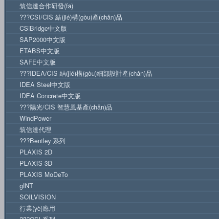
筑信達合作研發(fā)
???CSI/CIS 結(jié)構(gòu)產(chǎn)品
CSiBridge中文版
SAP2000中文版
ETABS中文版
SAFE中文版
???IDEA/CIS 結(jié)構(gòu)細部設計產(chǎn)品
IDEA Steel中文版
IDEA Concrete中文版
???陽光/CIS 智慧風基產(chǎn)品
WindPower
筑信達代理
???Bentley 系列
PLAXIS 2D
PLAXIS 3D
PLAXIS MoDeTo
gINT
SOILVISION
行業(yè)應用