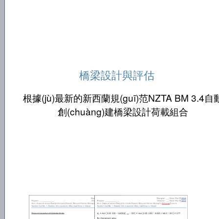
橋梁設計與評估
根據(jù)最新的新西蘭規(guī)范NZTA BM 3.4自
創(chuàng)建橋梁設計荷載組合