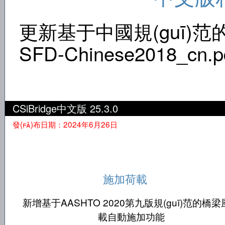
更新基于中國規(guī)范的鋼
SFD-Chinese2018_cn.p
CSiBridge中文版 25.3.0
發(fā)布日期：2024年6月26日
施加荷載
新增基于AASHTO 2020第九版規(guī)范的橋
載自動施加功能