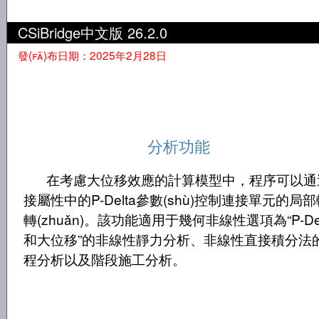
CSiBridge中文版 26.2.0
發(fā)布日期：2025年2月28日
分析功能
在考慮大位移效應的計算模型中，程序可以
接屬性中的P-Delta參數(shù)控制連接單元的局
轉(zhuǎn)。該功能適用于幾何非線性選項為“P-Del
和大位移”的非線性靜力分析、非線性直接積分法
程分析以及階段施工分析。