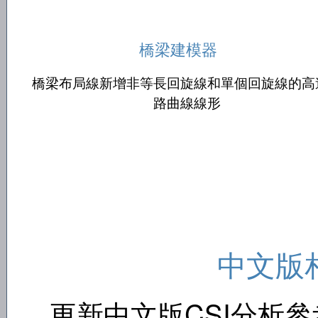
橋梁建模器
橋梁布局線新增非等長回旋線和單個回旋線的高
路曲線線形
中文版
更新中文版CSI分析