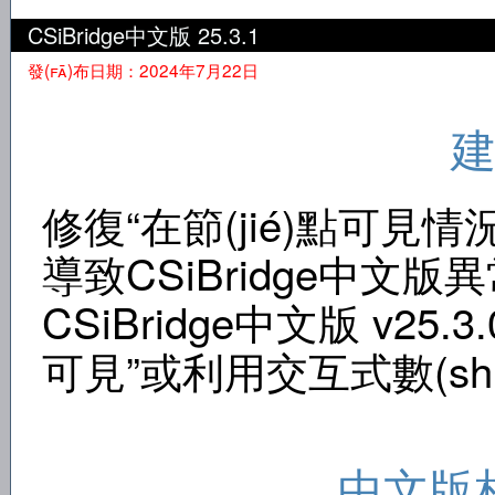
CSiBridge中文版 25.3.1
發(fā)布日期：2024年7月22日
修復“在節(jié)點可見情
導致CSiBridge中文版異
CSiBridge中文版 v25
可見”或利用交互式數(sh
中文版