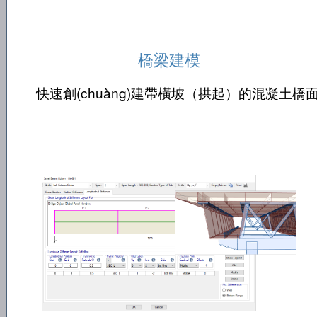
橋梁建模
快速創(chuàng)建帶橫坡（拱起）的混凝土橋