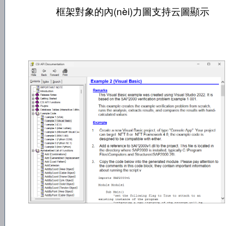
框架對象的內(nèi)力圖支持云圖顯示