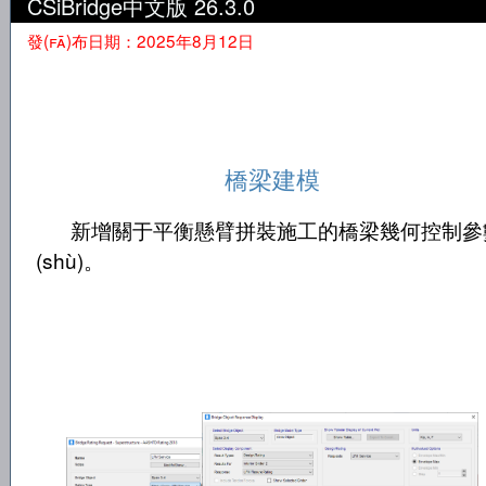
CSiBridge中文版 26.3.0
發(fā)布日期：2025年8月12日
橋梁建模
新增關于平衡懸臂拼裝施工的橋梁幾何控制參
(shù)。