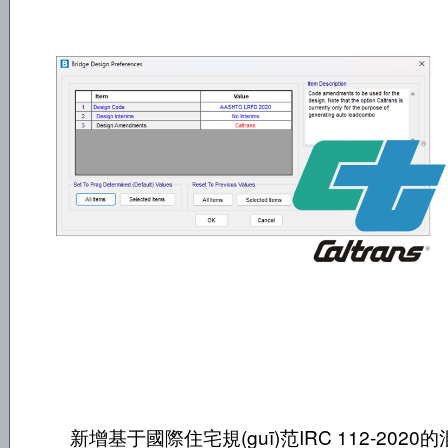
新增基于國際住宅規(guī)范IRC 112-2020